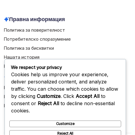
February 2026
Правна информация
Политика за поверителност
Потребителско споразумение
Политика за бисквитки
Нашата история
Контакт
We respect your privacy
Cookies help us improve your experience,
Категории
deliver personalized content, and analyze
Биографии на играчите
traffic. You can choose which cookies to allow
by clicking
Customize
. Click
Accept All
to
Кариерни постижения
consent or
Reject All
to decline non-essential
Международни постижения
cookies.
Customize
Reject All