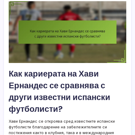
Как кариерата на Хави
Ернандес се сравнява с
други известни испански
футболисти?
Хави Ернандес се откроява сред известните испански
футболисти благодарение на забележителните си
постижения както в клубния, така и в международния