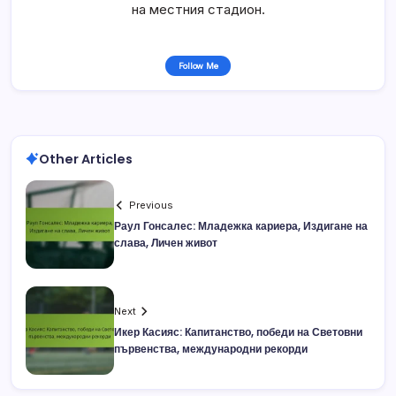
на местния стадион.
Follow Me
Other Articles
Previous
Раул Гонсалес: Младежка кариера, Издигане на
слава, Личен живот
Next
Икер Касияс: Капитанство, победи на Световни
първенства, международни рекорди