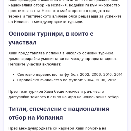
националния отбор на Испания, водейки ги към множество
престижни титли. Неговото майсторство в средата на
терена и тактическото влияние бяха решаващи за успехите
на Испания в международните турнири.
Основни турнири, в които е
участвал
Хави представлява Испания в няколко основни турнира,
демонстрирайки уменията си на международната сцена.
Неговите участия включват:
Световно първенство по футбол: 2002, 2006, 2010, 2014
Европейско първенство по футбол: 2004, 2008, 2012
През тези турнири Хави беше ключов играч, често
диктувайки темпото и стила на игра на националния отбор.
Титли, спечелени с националния
отбор на Испания
През международната си кариера Хави помогна на