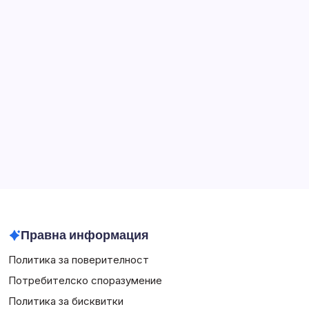
произход
Търсене
Search
Архив
March 2026
February 2026
Правна информация
Политика за поверителност
Потребителско споразумение
Политика за бисквитки