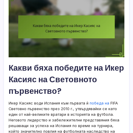
Какви бяха победите на Икер
Касияс на Световното
първенство?
Икер Касияс води Испания към първата й
победа на
FIFA
Световно първенство през 2010 г., утвърдявайки се като
един от най-великите вратари в историята на футбола.
Неговото лидерство и забележителни представяния бяха
решаващи за успеха на Испания по време на турнира,
който значително повлия на футболната наследство на