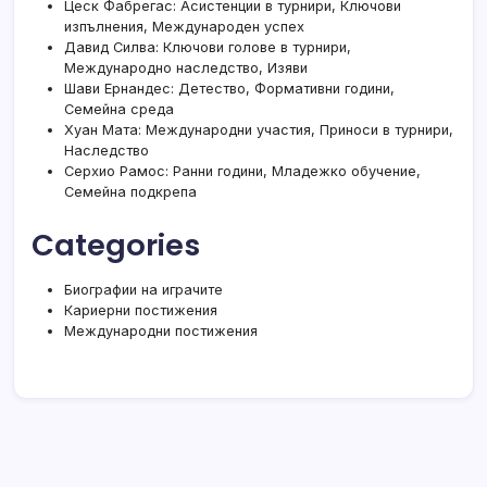
Цеск Фабрегас: Асистенции в турнири, Ключови
изпълнения, Международен успех
Давид Силва: Ключови голове в турнири,
Международно наследство, Изяви
Шави Ернандес: Детество, Формативни години,
Семейна среда
Хуан Мата: Международни участия, Приноси в турнири,
Наследство
Серхио Рамос: Ранни години, Младежко обучение,
Семейна подкрепа
Categories
Биографии на играчите
Кариерни постижения
Международни постижения