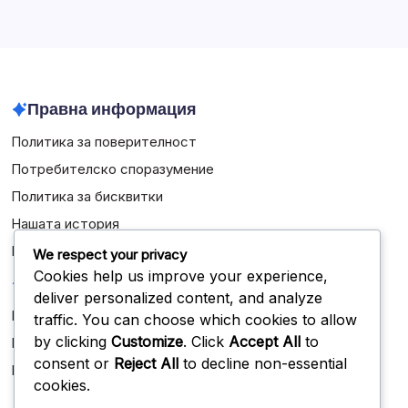
March 2026
February 2026
Правна информация
Политика за поверителност
Потребителско споразумение
Политика за бисквитки
Нашата история
Контакт
We respect your privacy
Cookies help us improve your experience,
Категории
deliver personalized content, and analyze
Биографии на играчите
traffic. You can choose which cookies to allow
by clicking
Customize
. Click
Accept All
to
Кариерни постижения
consent or
Reject All
to decline non-essential
Международни постижения
cookies.